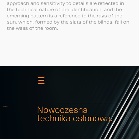
approach and sensitivity to details are reflected in
the technical nature of the identification, and the
emerging pattern is a reference to the rays of the
sun, which, formed by the slats of the blinds, fall on
the walls of the room.