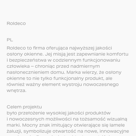
Roldeco
PL
Roldeco to firma oferująca najwyższej jakości
osłony okienne. Jej misją jest zapewnianie komfortu
i bezpieczeństwa w codziennym funkcjonowaniu
człowieka – chroniąc przed nadmiernym
nasłonecznieniem domu. Marka wierzy, że osłony
okienne to nie tylko funkcjonalny produkt, ale
również ważny element wystroju nowoczesnego
wnętrza.
Celem projektu
było przełożenie wysokiej jakości produktów
i nowoczesnych możliwości na tożsamość wizualną
marki. Mocny znak imitujący otwierające się lamele
żaluzji, symbolizuje otwartość na nowe, innowacyjne