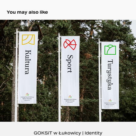
You may also like
GOKSiT w Łukowicy | Identity